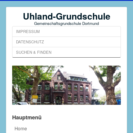
Uhland-Grundschule
Gemeinschaftsgrundschule Dortmund
IMPRESSUM
DATENSCHUTZ
SUCHEN & FINDEN
Hauptmenü
Home