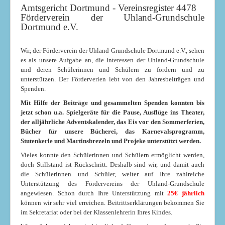
Amtsgericht Dortmund - Vereinsregister 4478
Förderverein der Uhland-Grundschule
Dortmund e.V.
Wir, der Förderverein der Uhland-Grundschule Dortmund e.V., sehen
es als unsere Aufgabe an, die Interessen der Uhland-Grundschule
und deren Schülerinnen und Schülern zu fördern und zu
unterstützen. Der Förderverien lebt von den Jahresbeiträgen und
Spenden.
Mit Hilfe der Beiträge und gesammelten Spenden konnten bis
jetzt schon u.a. Spielgeräte für die Pause, Ausflüge ins Theater,
der alljährliche Adventskalender, das Eis vor den Sommerferien,
Bücher für unsere Bücherei, das Karnevalsprogramm,
Stutenkerle und Martinsbrezeln und Projeke unterstützt werden.
Vieles konnte den Schülerinnen und Schülern ermöglicht werden,
doch Stillstand ist Rückschritt. Deshalb sind wir, und damit auch
die Schülerinnen und Schüler, weiter auf Ihre zahlreiche
Unterstützung des Fördervereins der Uhland-Grundschule
angewiesen. Schon durch Ihre Unterstützung mit
25€ jährlich
können wir sehr viel erreichen. Beitrittserklärungen bekommen Sie
im Sekretariat oder bei der Klassenlehrerin Ihres Kindes.