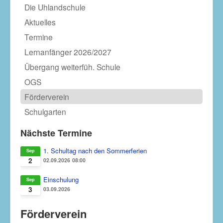
Die Uhlandschule
Aktuelles
Termine
Lernanfänger 2026/2027
Übergang weiterfüh. Schule
OGS
Förderverein
Schulgarten
Nächste Termine
1. Schultag nach den Sommerferien
Sep
2
02.09.2026
08:00
Einschulung
Sep
3
03.09.2026
Förderverein