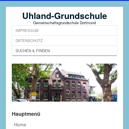
Uhland-Grundschule
Gemeinschaftsgrundschule Dortmund
IMPRESSUM
DATENSCHUTZ
SUCHEN & FINDEN
Hauptmenü
Home