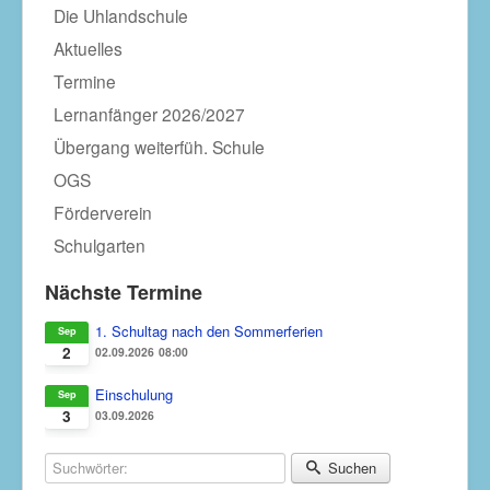
Die Uhlandschule
Aktuelles
Termine
Lernanfänger 2026/2027
Übergang weiterfüh. Schule
OGS
Förderverein
Schulgarten
Nächste Termine
1. Schultag nach den Sommerferien
Sep
2
02.09.2026
08:00
Einschulung
Sep
3
03.09.2026
Suchwörter:
Suchen