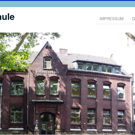
ule
IMPRESSUM
D