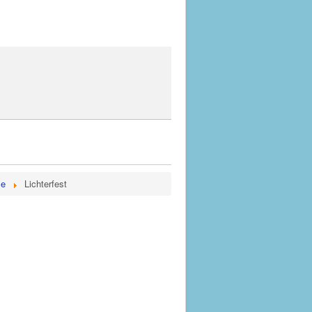
le
Lichterfest