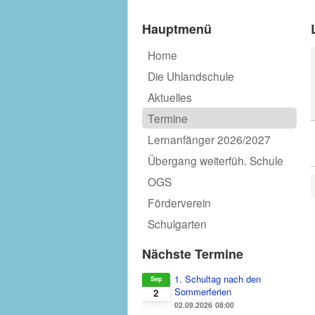
Hauptmenü
Home
Die Uhlandschule
Aktuelles
Termine
Lernanfänger 2026/2027
Übergang weiterfüh. Schule
OGS
Förderverein
Schulgarten
Nächste Termine
1. Schultag nach den
Sep
Sommerferien
2
02.09.2026
08:00