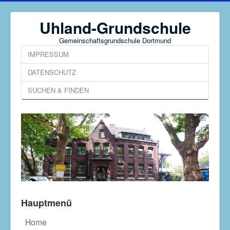
Uhland-Grundschule
Gemeinschaftsgrundschule Dortmund
IMPRESSUM
DATENSCHUTZ
SUCHEN & FINDEN
Hauptmenü
Home